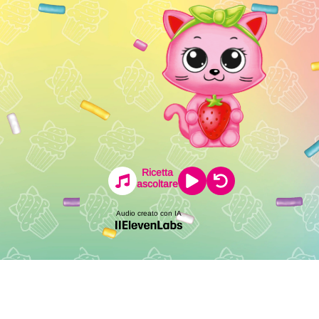
Ricetta
ascoltare
Audio creato con IA