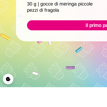
30 g | gocce di meringa piccole
pezzi di fragola
Il primo p