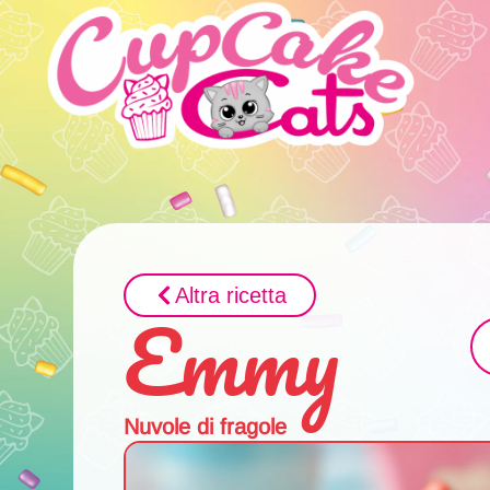
Altra ricetta
Emmy
Nuvole di fragole