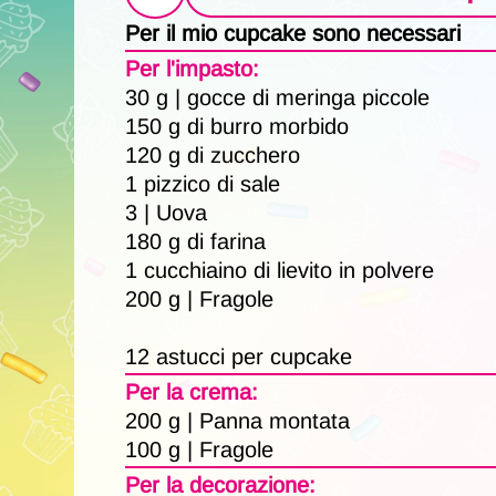
Per il mio cupcake sono necessari
Per l'impasto:
30 g | gocce di meringa piccole
150 g di burro morbido
120 g di zucchero
1 pizzico di sale
3 | Uova
180 g di farina
1 cucchiaino di lievito in polvere
200 g | Fragole
12 astucci per cupcake
Per la crema:
200 g | Panna montata
100 g | Fragole
Per la decorazione: