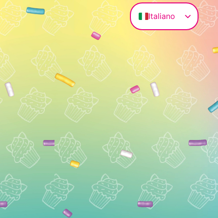
Italiano
Deutsch
English (UK)
Magyar
Français
Polski