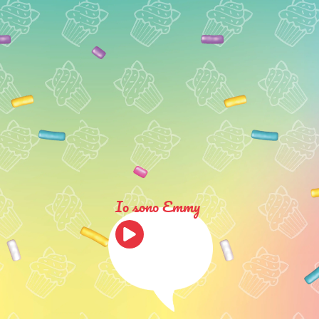
Io sono Emmy