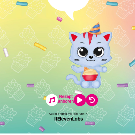
Rezept
anhören
Audio erstellt mit Hilfe von KI