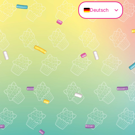
Deutsch
English (UK)
Magyar
Français
Polski
Italiano