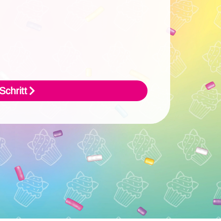
chritt