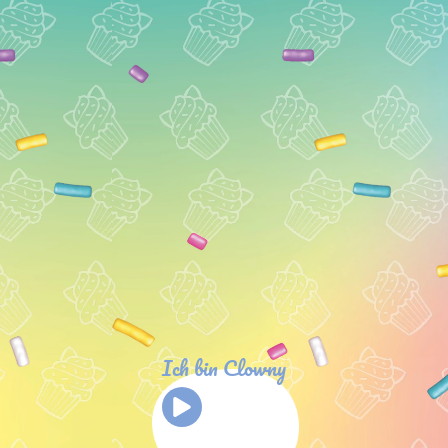
Ich bin Clowny