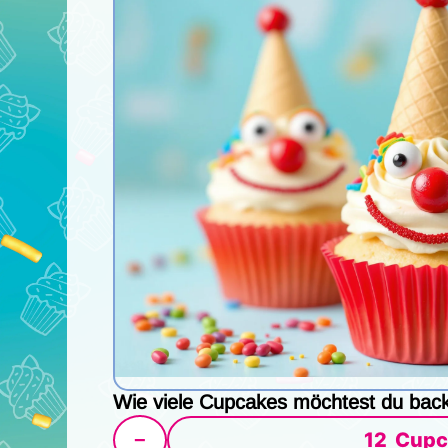
Wie viele Cupcakes möchtest du bac
12
Cupc
−