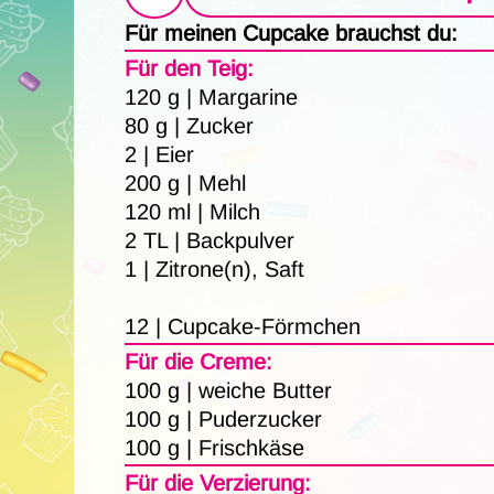
Für meinen Cupcake brauchst du:
Für den Teig:
120 g | Margarine
80 g | Zucker
2 | Eier
200 g | Mehl
120 ml | Milch
2 TL | Backpulver
1 | Zitrone(n), Saft
12 | Cupcake-Förmchen
Für die Creme:
100 g | weiche Butter
100 g | Puderzucker
100 g | Frischkäse
Für die Verzierung: