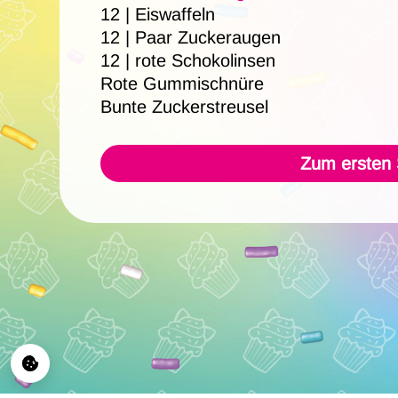
12 | Eiswaffeln
12 | Paar Zuckeraugen
12 | rote Schokolinsen
Rote Gummischnüre
Bunte Zuckerstreusel
Zum ersten S