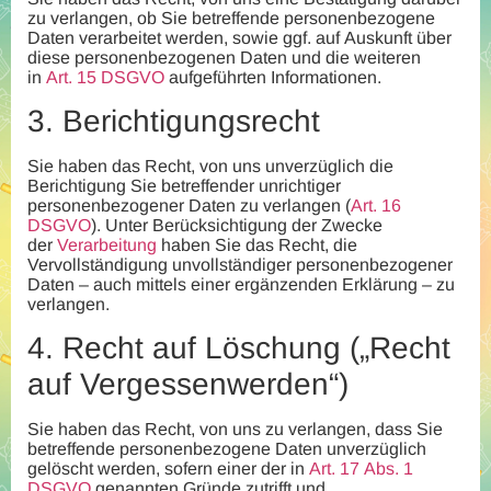
zu verlangen, ob Sie betreffende personenbezogene
Daten verarbeitet werden, sowie ggf. auf Auskunft über
diese personenbezogenen Daten und die weiteren
in
Art. 15 DSGVO
aufgeführten Informationen.
3.
Berichtigungsrecht
Sie haben das Recht, von uns unverzüglich die
Berichtigung Sie betreffender unrichtiger
personenbezogener Daten zu verlangen (
Art. 16
DSGVO
). Unter Berücksichtigung der Zwecke
der
Verarbeitung
haben Sie das Recht, die
Vervollständigung unvollständiger personenbezogener
Daten – auch mittels einer ergänzenden Erklärung – zu
verlangen.
4.
Recht auf Löschung („Recht
auf Vergessenwerden“)
Sie haben das Recht, von uns zu verlangen, dass Sie
betreffende personenbezogene Daten unverzüglich
gelöscht werden, sofern einer der in
Art. 17 Abs. 1
DSGVO
genannten Gründe zutrifft und