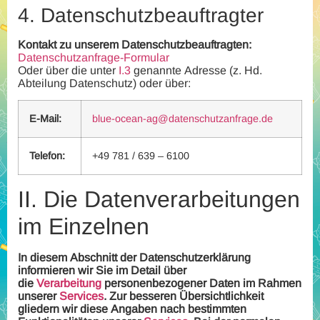
4.
Datenschutzbeauftragter
Kontakt zu unserem Datenschutzbeauftragten:
Datenschutzanfrage-Formular
Oder über die unter
I.3
genannte Adresse (z. Hd.
Abteilung Datenschutz) oder über:
E-Mail:
blue-ocean-ag@datenschutzanfrage.de
Telefon:
+49 781 / 639 – 6100
II.
Die Datenverarbeitungen
im Einzelnen
In diesem Abschnitt der Datenschutzerklärung
informieren wir Sie im Detail über
die
Verarbeitung
personenbezogener Daten im Rahmen
unserer
Services
. Zur besseren Übersichtlichkeit
gliedern wir diese Angaben nach bestimmten