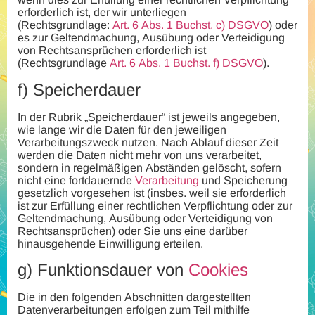
erforderlich ist, der wir unterliegen
(Rechtsgrundlage:
Art. 6 Abs. 1 Buchst. c) DSGVO
) oder
es zur Geltendmachung, Ausübung oder Verteidigung
von Rechtsansprüchen erforderlich ist
(Rechtsgrundlage
Art. 6 Abs. 1 Buchst. f) DSGVO
).
f)
Speicherdauer
In der Rubrik „Speicherdauer“ ist jeweils angegeben,
wie lange wir die Daten für den jeweiligen
Verarbeitungszweck nutzen. Nach Ablauf dieser Zeit
werden die Daten nicht mehr von uns verarbeitet,
sondern in regelmäßigen Abständen gelöscht, sofern
nicht eine fortdauernde
Verarbeitung
und Speicherung
gesetzlich vorgesehen ist (insbes. weil sie erforderlich
ist zur Erfüllung einer rechtlichen Verpflichtung oder zur
Geltendmachung, Ausübung oder Verteidigung von
Rechtsansprüchen) oder Sie uns eine darüber
hinausgehende Einwilligung erteilen.
g)
Funktionsdauer von
Cookies
Die in den folgenden Abschnitten dargestellten
Datenverarbeitungen erfolgen zum Teil mithilfe