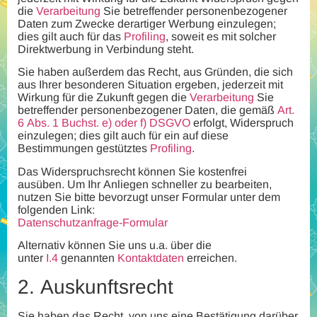
die
Verarbeitung
Sie betreffender personenbezogener
Daten zum Zwecke derartiger Werbung einzulegen;
dies gilt auch für das
Profiling
, soweit es mit solcher
Direktwerbung in Verbindung steht.
Sie haben außerdem das Recht, aus Gründen, die sich
aus Ihrer besonderen Situation ergeben, jederzeit mit
Wirkung für die Zukunft gegen die
Verarbeitung
Sie
betreffender personenbezogener Daten, die gemäß
Art.
6 Abs. 1 Buchst. e) oder f) DSGVO
erfolgt, Widerspruch
einzulegen; dies gilt auch für ein auf diese
Bestimmungen gestütztes
Profiling
.
Das Widerspruchsrecht können Sie kostenfrei
ausüben.
Um Ihr Anliegen schneller zu bearbeiten,
nutzen Sie bitte bevorzugt unser Formular unter dem
folgenden Link:
Datenschutzanfrage-Formular
Alternativ können Sie uns u.a. über die
unter
I.4
genannten
Kontaktdaten
erreichen.
2.
Auskunftsrecht
Sie haben das Recht, von uns eine Bestätigung darüber