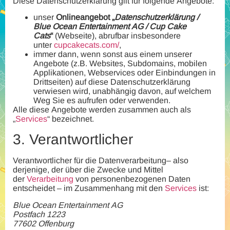
Diese Datenschutzerklärung gilt für folgende Angebote:
unser
Onlineangebot „
Datenschutzerklärung /
Blue Ocean Entertainment AG / Cup Cake
Cats
“
(Webseite), abrufbar insbesondere
unter
cupcakecats.com/
,
immer dann, wenn sonst aus einem unserer
Angebote (z.B. Websites, Subdomains, mobilen
Applikationen, Webservices oder Einbindungen in
Drittseiten) auf diese Datenschutzerklärung
verwiesen wird, unabhängig davon, auf welchem
Weg Sie es aufrufen oder verwenden.
Alle diese Angebote werden zusammen auch als
„
Services
“ bezeichnet.
3.
Verantwortlicher
Verantwortlicher für die Datenverarbeitung– also
derjenige, der über die Zwecke und Mittel
der
Verarbeitung
von personenbezogenen Daten
entscheidet – im Zusammenhang mit den
Services
ist:
Blue Ocean Entertainment AG
Postfach 1223
77602 Offenburg