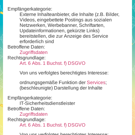
Empfängerkategorie:
Externe Inhalteanbieter, die Inhalte (z.B. Bilder,
Videos, eingebettete Postings aus sozialen
Netzwerken, Werbebanner, Schriftarten,
Updateinformationen, gekürzte Links)
bereitstellen, die zur Anzeige des Service
erforderlich sind
Betroffene Daten:
Zugriffsdaten
Rechtsgrundlage:
Art. 6 Abs. 1 Buchst. f) DSGVO
Von uns verfolgtes berechtigtes Interesse:
ordnungsgemäße Funktion der
Services
;
(beschleunigte) Darstellung der Inhalte
Empfängerkategorie:
IT-Sicherheitsdienstleister
Betroffene Daten:
Zugriffsdaten
Rechtsgrundlage:
Art. 6 Abs. 1 Buchst. f) DSGVO
Von uns verfolgtes berechtigtes Interesse: