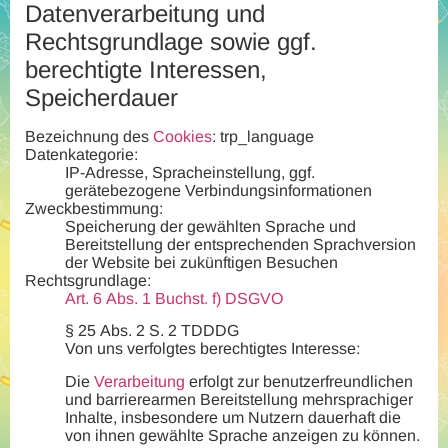
Datenverarbeitung und
Rechtsgrundlage sowie ggf.
berechtigte Interessen,
Speicherdauer
Bezeichnung des
Cookies
: trp_language
Datenkategorie:
IP-Adresse, Spracheinstellung, ggf.
gerätebezogene Verbindungsinformationen
Zweckbestimmung:
Speicherung der gewählten Sprache und
Bereitstellung der entsprechenden Sprachversion
der Website bei zukünftigen Besuchen
Rechtsgrundlage:
Art. 6 Abs. 1 Buchst. f) DSGVO
§ 25 Abs. 2 S. 2 TDDDG
Von uns verfolgtes berechtigtes Interesse:
Die
Verarbeitung
erfolgt zur benutzerfreundlichen
und barrierearmen Bereitstellung mehrsprachiger
Inhalte, insbesondere um Nutzern dauerhaft die
von ihnen gewählte Sprache anzeigen zu können.