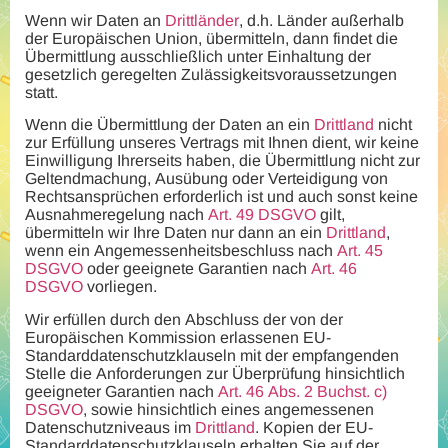
Wenn wir Daten an
Drittländer
, d.h. Länder außerhalb
der Europäischen Union, übermitteln, dann findet die
Übermittlung ausschließlich unter Einhaltung der
gesetzlich geregelten Zulässigkeitsvoraussetzungen
statt.
Wenn die Übermittlung der Daten an ein
Drittland
nicht
zur Erfüllung unseres Vertrags mit Ihnen dient, wir keine
Einwilligung Ihrerseits haben, die Übermittlung nicht zur
Geltendmachung, Ausübung oder Verteidigung von
Rechtsansprüchen erforderlich ist und auch sonst keine
Ausnahmeregelung nach
Art. 49 DSGVO
gilt,
übermitteln wir Ihre Daten nur dann an ein
Drittland
,
wenn ein Angemessenheitsbeschluss nach
Art. 45
DSGVO
oder geeignete Garantien nach
Art. 46
DSGVO
vorliegen.
Wir erfüllen durch den Abschluss der von der
Europäischen Kommission erlassenen EU-
Standarddatenschutzklauseln mit der empfangenden
Stelle die Anforderungen zur Überprüfung hinsichtlich
geeigneter Garantien nach
Art. 46 Abs. 2 Buchst. c)
DSGVO
, sowie hinsichtlich eines angemessenen
Datenschutzniveaus im
Drittland
. Kopien der EU-
Standarddatenschutzklauseln erhalten Sie auf der