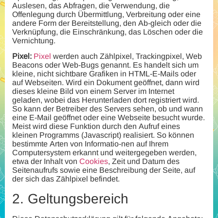
Auslesen, das Abfragen, die Verwendung, die
Offenlegung durch Übermittlung, Verbreitung oder eine
andere Form der Bereitstellung, den Ab-gleich oder die
Verknüpfung, die Einschränkung, das Löschen oder die
Vernichtung.
Pixel:
Pixel
werden auch Zählpixel, Trackingpixel, Web
Beacons oder Web-Bugs genannt. Es handelt sich um
kleine, nicht sichtbare Grafiken in HTML-E-Mails oder
auf Webseiten. Wird ein Dokument geöffnet, dann wird
dieses kleine Bild von einem Server im Internet
geladen, wobei das Herunterladen dort registriert wird.
So kann der Betreiber des Servers sehen, ob und wann
eine E-Mail geöffnet oder eine Webseite besucht wurde.
Meist wird diese Funktion durch den Aufruf eines
kleinen Programms (Javascript) realisiert. So können
bestimmte Arten von Informatio-nen auf Ihrem
Computersystem erkannt und weitergegeben werden,
etwa der Inhalt von
Cookies
, Zeit und Datum des
Seitenaufrufs sowie eine Beschreibung der Seite, auf
der sich das Zählpixel befindet.
2.
Geltungsbereich