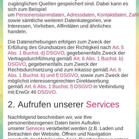
zugänglichen Quellen gespeichert sind. Dabei kann es
sich zum Beispiel
um
Personenstammdaten
,
Adressdaten
,
Kontaktdaten
,
Zahl
sowie sämtliche weiteren Datenkategorien, wie
Interessen, Vorlieben, Affinitäten und ähnliches
handeln.
Die Datenerhebungen erfolgen zum Zweck der
Erfüllung des Grundsatzes der Richtigkeit nach
Art. 5
Abs. 1 Buchst. d) DSGVO
, gegebenenfalls Zweck der
Vertragsdurchführung gemäß
Art. 6 Abs. 1 Buchst. b)
DSGVO
, gegebenenfalls zum Zweck der
Rechtsdurchsetzung und zum Inkasso gemäß
Art. 6
Abs. 1 Buchst. b) und f) DSGVO
, sowie zum Zweck der
möglichst interessengerechten Direktwerbung
gemäß
Art. 6 Abs. 1 Buchst. f) DSGVO
in Verbindung
mit ErwGr 46
DSGVO
.
2.
Aufrufen unserer
Services
Nachfolgend beschreiben wir, wie Ihre
personenbezogenen Daten beim Aufrufen
unserer
Services
verarbeitet werden (z.B. Laden und
Betrachten der Website, Öffnen und Navigation