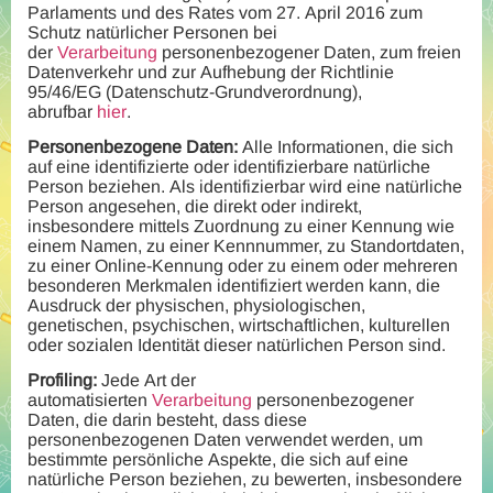
Parlaments und des Rates vom 27. April 2016 zum
Schutz natürlicher Personen bei
der
Verarbeitung
personenbezogener Daten, zum freien
Datenverkehr und zur Aufhebung der Richtlinie
95/46/EG (Datenschutz-Grundverordnung),
abrufbar
hier
.
Personenbezogene Daten:
Alle Informationen, die sich
auf eine identifizierte oder identifizierbare natürliche
Person beziehen. Als identifizierbar wird eine natürliche
Person angesehen, die direkt oder indirekt,
insbesondere mittels Zuordnung zu einer Kennung wie
einem Namen, zu einer Kennnummer, zu Standortdaten,
zu einer Online-Kennung oder zu einem oder mehreren
besonderen Merkmalen identifiziert werden kann, die
Ausdruck der physischen, physiologischen,
genetischen, psychischen, wirtschaftlichen, kulturellen
oder sozialen Identität dieser natürlichen Person sind.
Profiling:
Jede Art der
automatisierten
Verarbeitung
personenbezogener
Daten, die darin besteht, dass diese
personenbezogenen Daten verwendet werden, um
bestimmte persönliche Aspekte, die sich auf eine
natürliche Person beziehen, zu bewerten, insbesondere