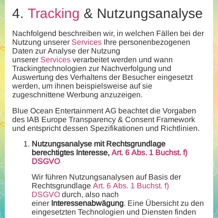
4.
Tracking
& Nutzungsanalyse
Nachfolgend beschreiben wir, in welchen Fällen bei der
Nutzung unserer
Services
Ihre personenbezogenen
Daten zur Analyse der Nutzung
unserer
Services
verarbeitet werden und wann
Trackingtechnologien zur Nachverfolgung und
Auswertung des Verhaltens der Besucher eingesetzt
werden, um ihnen beispielsweise auf sie
zugeschnittene Werbung anzuzeigen.
Blue Ocean Entertainment AG beachtet die Vorgaben
des IAB Europe Transparency & Consent Framework
und entspricht dessen Spezifikationen und Richtlinien.
Nutzungsanalyse mit Rechtsgrundlage
berechtigtes Interesse,
Art. 6 Abs. 1 Buchst. f)
DSGVO
Wir führen Nutzungsanalysen auf Basis der
Rechtsgrundlage
Art. 6 Abs. 1 Buchst. f)
DSGVO
durch, also nach
einer
Interessenabwägung
. Eine Übersicht zu den
eingesetzten Technologien und Diensten finden