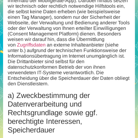
innerhalb der Mobilgeräte-App). Darüber hinaus setzen
wir technisch oder rechtlich notwendige Hilfstools ein,
die selbst keine Daten erheben (wie beispielsweise
einen Tag Manager), sondern nur der Sicherheit der
Webseite, der Verwaltung und Bedienung anderer Tools
oder der Verwaltung von Ihnen erteilter Einwilligungen
(Consent Management Platform) dienen. Besonders
weisen wir darauf hin, dass die Übermittlung
von
Zugriffsdaten
an externe Inhalteanbieter (siehe
unter b.) aufgrund der technischen Funktionsweise der
Informationsübertragung im Internet unumgänglich ist.
Die Drittanbieter sind selbst für den
datenschutzkonformen Betrieb der von ihnen
verwendeten IT-Systeme verantwortlich. Die
Entscheidung über die Speicherdauer der Daten obliegt
den Dienstleistern.
a)
Zweckbestimmung der
Datenverarbeitung und
Rechtsgrundlage sowie ggf.
berechtigte Interessen,
Speicherdauer