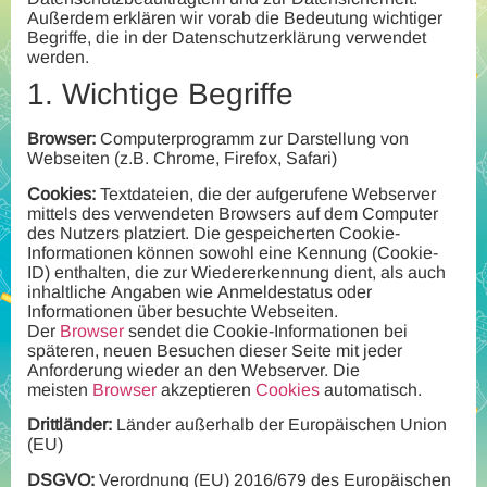
Außerdem erklären wir vorab die Bedeutung wichtiger
Begriffe, die in der Datenschutzerklärung verwendet
werden.
1.
Wichtige Begriffe
Browser:
Computerprogramm zur Darstellung von
Webseiten (z.B. Chrome, Firefox, Safari)
Cookies:
Textdateien, die der aufgerufene Webserver
mittels des verwendeten Browsers auf dem Computer
des Nutzers platziert. Die gespeicherten Cookie-
Informationen können sowohl eine Kennung (Cookie-
ID) enthalten, die zur Wiedererkennung dient, als auch
inhaltliche Angaben wie Anmeldestatus oder
Informationen über besuchte Webseiten.
Der
Browser
sendet die Cookie-Informationen bei
späteren, neuen Besuchen dieser Seite mit jeder
Anforderung wieder an den Webserver. Die
meisten
Browser
akzeptieren
Cookies
automatisch.
Drittländer:
Länder außerhalb der Europäischen Union
(EU)
DSGVO:
Verordnung (EU) 2016/679 des Europäischen