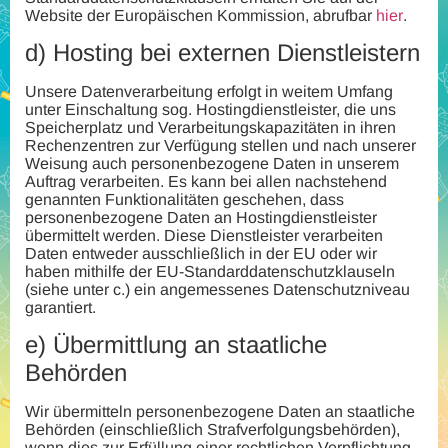
Website der Europäischen Kommission, abrufbar
hier
.
d)
Hosting bei externen Dienstleistern
Unsere Datenverarbeitung erfolgt in weitem Umfang
unter Einschaltung sog. Hostingdienstleister, die uns
Speicherplatz und Verarbeitungskapazitäten in ihren
Rechenzentren zur Verfügung stellen und nach unserer
Weisung auch personenbezogene Daten in unserem
Auftrag verarbeiten. Es kann bei allen nachstehend
genannten Funktionalitäten geschehen, dass
personenbezogene Daten an Hostingdienstleister
übermittelt werden. Diese Dienstleister verarbeiten
Daten entweder ausschließlich in der EU oder wir
haben mithilfe der EU-Standarddatenschutzklauseln
(siehe unter c.) ein angemessenes Datenschutzniveau
garantiert.
e)
Übermittlung an staatliche
Behörden
Wir übermitteln personenbezogene Daten an staatliche
Behörden (einschließlich Strafverfolgungsbehörden),
wenn dies zur Erfüllung einer rechtlichen Verpflichtung