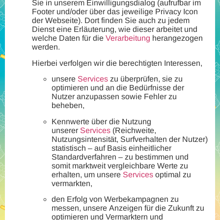
Sie in unserem Einwilligungsdialog (aufrufbar im
Footer und/oder über das jeweilige Privacy Icon
der Webseite). Dort finden Sie auch zu jedem
Dienst eine Erläuterung, wie dieser arbeitet und
welche Daten für die
Verarbeitung
herangezogen
werden.
Hierbei verfolgen wir die berechtigten Interessen,
unsere
Services
zu überprüfen, sie zu
optimieren und an die Bedürfnisse der
Nutzer anzupassen sowie Fehler zu
beheben,
Kennwerte über die Nutzung
unserer
Services
(Reichweite,
Nutzungsintensität, Surfverhalten der Nutzer)
statistisch – auf Basis einheitlicher
Standardverfahren – zu bestimmen und
somit marktweit vergleichbare Werte zu
erhalten, um unsere
Services
optimal zu
vermarkten,
den Erfolg von Werbekampagnen zu
messen, unsere Anzeigen für die Zukunft zu
optimieren und Vermarktern und