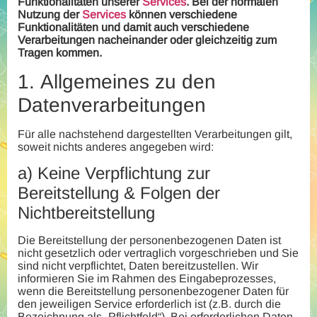
Funktionalitäten unserer
Services
. Bei der normalen
Nutzung der
Services
können verschiedene
Funktionalitäten und damit auch verschiedene
Verarbeitungen nacheinander oder gleichzeitig zum
Tragen kommen.
1.
Allgemeines zu den
Datenverarbeitungen
Für alle nachstehend dargestellten Verarbeitungen gilt,
soweit nichts anderes angegeben wird:
a)
Keine Verpflichtung zur
Bereitstellung & Folgen der
Nichtbereitstellung
Die Bereitstellung der personenbezogenen Daten ist
nicht gesetzlich oder vertraglich vorgeschrieben und Sie
sind nicht verpflichtet, Daten bereitzustellen. Wir
informieren Sie im Rahmen des Eingabeprozesses,
wenn die Bereitstellung personenbezogener Daten für
den jeweiligen Service erforderlich ist (z.B. durch die
Bezeichnung als „Pflichtfeld“). Bei erforderlichen Daten