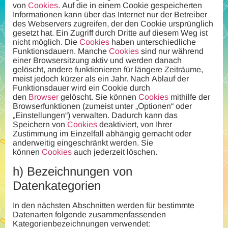
von
Cookies
. Auf die in einem Cookie gespeicherten
Informationen kann über das Internet nur der Betreiber
des Webservers zugreifen, der den Cookie ursprünglich
gesetzt hat. Ein Zugriff durch Dritte auf diesem Weg ist
nicht möglich. Die
Cookies
haben unterschiedliche
Funktionsdauern. Manche
Cookies
sind nur während
einer Browsersitzung aktiv und werden danach
gelöscht, andere funktionieren für längere Zeiträume,
meist jedoch kürzer als ein Jahr. Nach Ablauf der
Funktionsdauer wird ein Cookie durch
den
Browser
gelöscht. Sie können
Cookies
mithilfe der
Browserfunktionen (zumeist unter „Optionen“ oder
„Einstellungen“) verwalten. Dadurch kann das
Speichern von
Cookies
deaktiviert, von Ihrer
Zustimmung im Einzelfall abhängig gemacht oder
anderweitig eingeschränkt werden. Sie
können
Cookies
auch jederzeit löschen.
h)
Bezeichnungen von
Datenkategorien
In den nächsten Abschnitten werden für bestimmte
Datenarten folgende zusammenfassenden
Kategorienbezeichnungen verwendet: