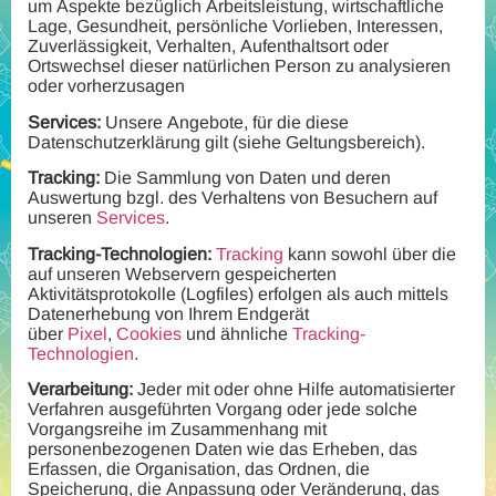
um Aspekte bezüglich Arbeitsleistung, wirtschaftliche
Lage, Gesundheit, persönliche Vorlieben, Interessen,
Zuverlässigkeit, Verhalten, Aufenthaltsort oder
Ortswechsel dieser natürlichen Person zu analysieren
oder vorherzusagen
Services:
Unsere Angebote, für die diese
Datenschutzerklärung gilt (siehe Geltungsbereich).
Tracking:
Die Sammlung von Daten und deren
Auswertung bzgl. des Verhaltens von Besuchern auf
unseren
Services
.
Tracking-Technologien:
Tracking
kann sowohl über die
auf unseren Webservern gespeicherten
Aktivitätsprotokolle (Logfiles) erfolgen als auch mittels
Datenerhebung von Ihrem Endgerät
über
Pixel
,
Cookies
und ähnliche
Tracking-
Technologien
.
Verarbeitung:
Jeder mit oder ohne Hilfe automatisierter
Verfahren ausgeführten Vorgang oder jede solche
Vorgangsreihe im Zusammenhang mit
personenbezogenen Daten wie das Erheben, das
Erfassen, die Organisation, das Ordnen, die
Speicherung, die Anpassung oder Veränderung, das