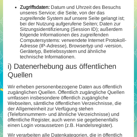
Zugriffsdaten:
Datum und Uhrzeit des Besuchs
unseres Service; die Seite, von der das
zugreifende System auf unsere Seite gelangt ist;
bei der Nutzung aufgerufene Seiten; Daten zur
Sitzungsidentifizierung (Session ID); außerdem
folgende Informationen des zugreifenden
Computersystems: verwendete Internet Protokoll-
Adresse (IP-Adresse), Browsertyp und -version,
Gerätetyp, Betriebssystem und ähnliche
technische Informationen.
i)
Datenerhebung aus öffentlichen
Quellen
Wir erheben personenbezogene Daten aus öffentlich
zugänglichen Quellen. Öffentlich zugängliche Quellen
umfassen insbesondere öffentlich zugängliche
Webseiten, sämtliche öffentlichen Verzeichnisse, die
der Allgemeinheit zur Verfügung stehen
(Telefonnummern- und ähnliche Verzeichnisse) und
öffentliche Register, auch wenn sie gegebenenfalls
einen Login voraussetzen (z.B. Handelsregister).
Wir verarbeiten alle Datenkategorien, die in öffentlich