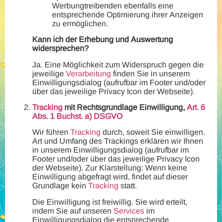
Werbungtreibenden ebenfalls eine
entsprechende Optimierung ihrer Anzeigen
zu ermöglichen.
Kann ich der Erhebung und Auswertung
widersprechen?
Ja. Eine Möglichkeit zum Widerspruch gegen die
jeweilige
Verarbeitung
finden Sie in unserem
Einwilligungsdialog (aufrufbar im Footer und/oder
über das jeweilige Privacy Icon der Webseite).
Tracking
mit Rechtsgrundlage Einwilligung,
Art. 6
Abs. 1 Buchst. a) DSGVO
Wir führen
Tracking
durch, soweit Sie einwilligen.
Art und Umfang des Trackings erklären wir Ihnen
in unserem Einwilligungsdialog (aufrufbar im
Footer und/oder über das jeweilige Privacy Icon
der Webseite). Zur Klarstellung: Wenn keine
Einwilligung abgefragt wird, findet auf dieser
Grundlage kein
Tracking
statt.
Die Einwilligung ist freiwillig. Sie wird erteilt,
indem Sie auf unseren
Services
im
Einwilligungsdialog die entsprechende