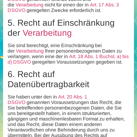
die
Verarbeitung
nicht für einen der in
Art. 17 Abs. 3
DSGVO
geregelten Zwecke erforderlich ist.
5.
Recht auf Einschränkung
der
Verarbeitung
Sie sind berechtigt, eine Einschränkung bei
der
Verarbeitung
Ihrer personenbezogenen Daten zu
verlangen, wenn eine der in
Art. 18 Abs. 1 Buchst. a) bis
d) DSGVO
geregelten Voraussetzungen gegeben ist.
6.
Recht auf
Datenübertragbarkeit
Sie haben unter den in
Art. 20 Abs. 1
DSGVO
genannten Voraussetzungen das Recht, die
Sie betreffenden personenbezogenen Daten, die Sie
uns bereitgestellt haben, in einem strukturierten,
gängigen und maschinenlesbaren Format zu erhalten,
und das Recht, diese Daten einem anderen
Verantwortlichen ohne Behinderung durch uns zu
übermitteln. Bei der Ausübung des Rechts auf