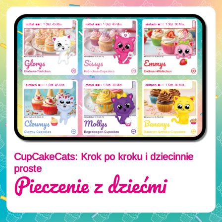
CupCakeCats: Krok po kroku i dziecinnie
proste
Pieczenie z dziećmi