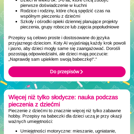
pierwsze doświadczenie w kuchni
Rodzice i rodziny, które chcą spędzić czas na
wspólnym pieczeniu z dziećmi
Szkoły i ośrodki opieki dziennej planujące projekty
pieczenia, grupy robocze lub zajęcia popołudniowe
Przepisy są celowo proste i dostosowane do języka
przyjaznego dzieciom. Koty AI wyjaśniają każdy krok powoli
i jasno, aby dzieci mogły same się zaangażować. Dorośli
pozostają odpowiedzialni, ale dzieci mają poczucie:
„Naprawdę sam upiekłem swoją babeczkę!“.“
Do przepisów
Więcej niż tylko słodycze: nauka podczas
pieczenia z dziećmi
Pieczenie z dziećmi to znacznie więcej niż tylko zabawne
hobby. Przepisy na babeczki dla dzieci uczą je przy okazji
ważnych umiejętności:
Umiejętności motoryczne: mieszanie, ugniatanie,