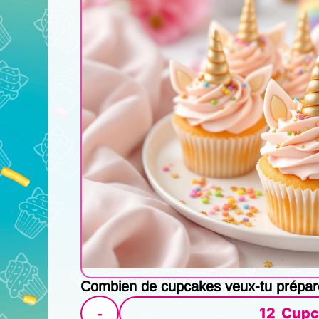
Combien de cupcakes veux-tu prépar
12
Cupc
-