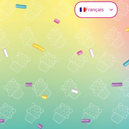
Français
Deutsch
English (UK)
Magyar
Polski
Italiano