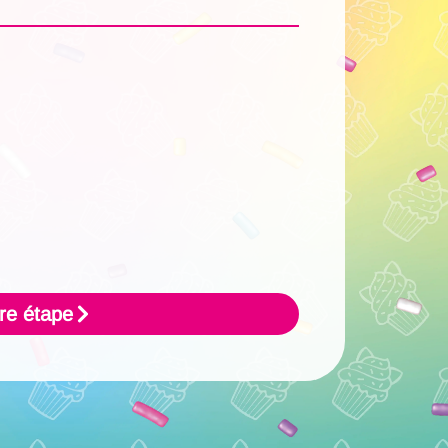
re étape