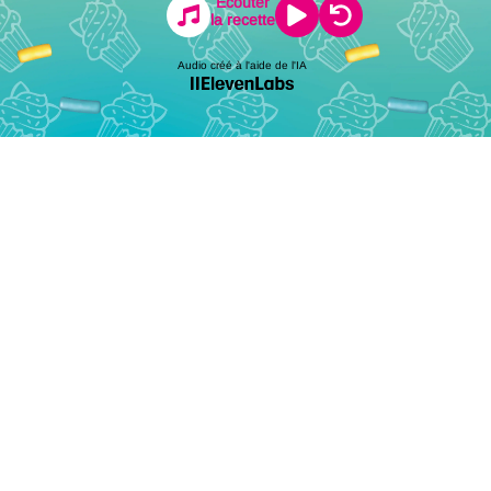
Écouter
la recette
Audio créé à l'aide de l'IA
ions légales
Protection des données