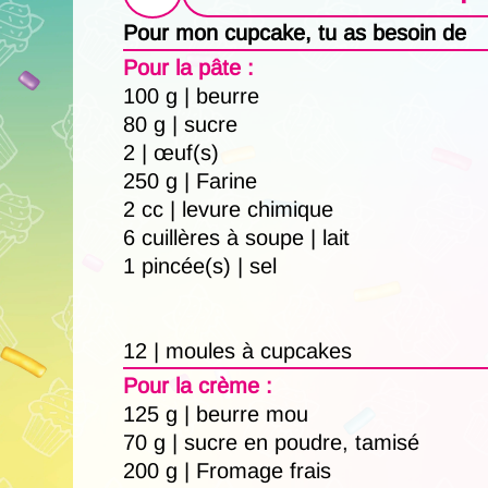
Pour mon cupcake, tu as besoin de
Pour la pâte :
100 g | beurre
80 g | sucre
2 | œuf(s)
250 g | Farine
2 cc | levure chimique
6 cuillères à soupe | lait
1 pincée(s) | sel
12 | moules à cupcakes
Pour la crème :
125 g | beurre mou
70 g | sucre en poudre, tamisé
200 g | Fromage frais