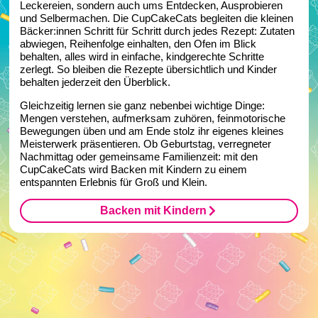
Leckereien, sondern auch ums Entdecken, Ausprobieren
und Selbermachen. Die CupCakeCats begleiten die kleinen
Bäcker:innen Schritt für Schritt durch jedes Rezept: Zutaten
abwiegen, Reihenfolge einhalten, den Ofen im Blick
behalten, alles wird in einfache, kindgerechte Schritte
zerlegt. So bleiben die Rezepte übersichtlich und Kinder
behalten jederzeit den Überblick.
Gleichzeitig lernen sie ganz nebenbei wichtige Dinge:
Mengen verstehen, aufmerksam zuhören, feinmotorische
Bewegungen üben und am Ende stolz ihr eigenes kleines
Meisterwerk präsentieren. Ob Geburtstag, verregneter
Nachmittag oder gemeinsame Familienzeit: mit den
CupCakeCats wird Backen mit Kindern zu einem
entspannten Erlebnis für Groß und Klein.
Backen mit Kindern