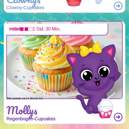
Clowny-Cupcakes
mittel
1 Std. 30 Min.
Bild erstellt mit KI (FLUX AI)
Mollys
Regenbogen-Cupcakes