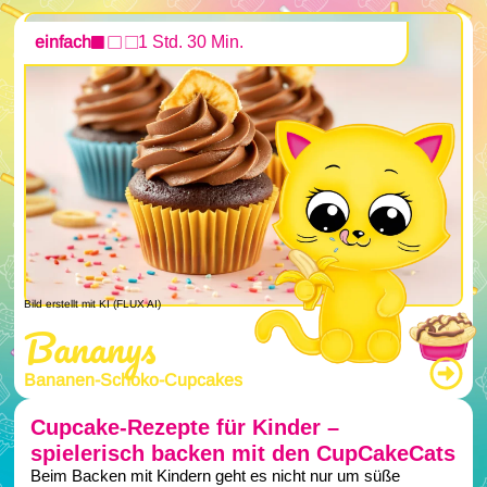
einfach
1 Std. 30 Min.
Bild erstellt mit KI (FLUX AI)
Bananys
Bananen-Schoko-Cupcakes
Cupcake-Rezepte für Kinder –
spielerisch backen mit den CupCakeCats
Beim Backen mit Kindern geht es nicht nur um süße