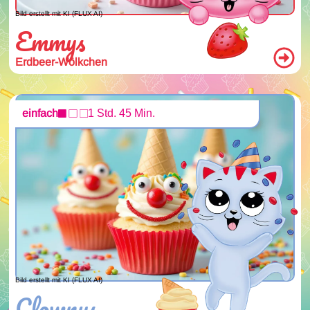
Bild erstellt mit KI (FLUX AI)
Emmys
Erdbeer-Wölkchen
einfach
1 Std. 45 Min.
Bild erstellt mit KI (FLUX AI)
Clownys